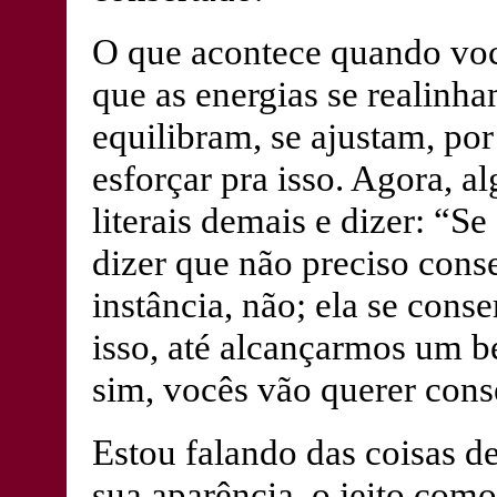
O que acontece quando voc
que as energias se realinha
equilibram, se ajustam, por
esforçar pra isso. Agora, a
literais demais e dizer: “Se
dizer que não preciso cons
instância, não; ela se cons
isso, até alcançarmos um be
sim, vocês vão querer conse
Estou falando das coisas d
sua aparência, o jeito como