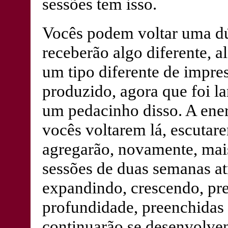
sessões tem isso.
Vocês podem voltar uma dúz
receberão algo diferente, 
um tipo diferente de impre
produzido, agora que foi l
um pedacinho disso. A energ
vocês voltarem lá, escutar
agregarão, novamente, mais
sessões de duas semanas atr
expandindo, crescendo, pr
profundidade, preenchidas 
continuarão se desenvolve