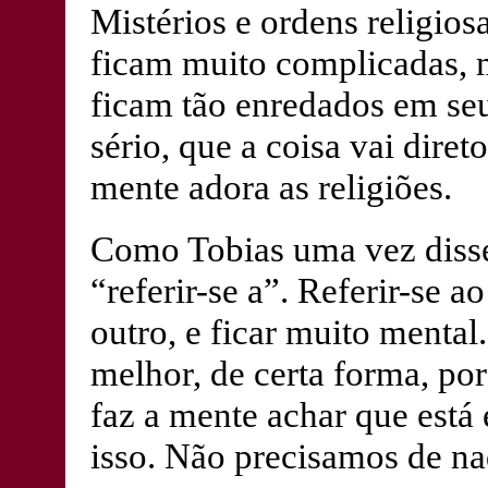
Mistérios e ordens religios
ficam muito complicadas, m
ficam tão enredados em se
sério, que a coisa vai diret
mente adora as religiões.
Como Tobias uma vez disse,
“referir-se a”. Referir-se 
outro, e ficar muito mental
melhor, de certa forma, p
faz a mente achar que est
isso. Não precisamos de na