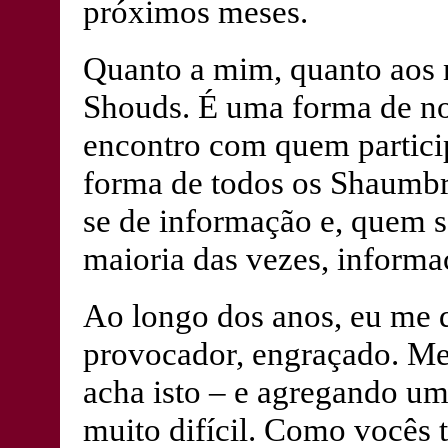
próximos meses.
Quanto a mim, quanto aos n
Shouds. É uma forma de n
encontro com quem partic
forma de todos os Shaumbra
se de informação e, quem s
maioria das vezes, informa
Ao longo dos anos, eu me d
provocador, engraçado. M
acha isto – e agregando um
muito difícil. Como vocês 