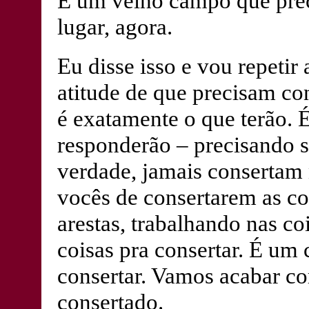
É um velho campo que preci
lugar, agora.
Eu disse isso e vou repetir
atitude de que precisam co
é exatamente o que terão. 
responderão – precisando se
verdade, jamais consertam
vocês de consertarem as co
arestas, trabalhando nas co
coisas pra consertar. É um 
consertar. Vamos acabar co
consertado.