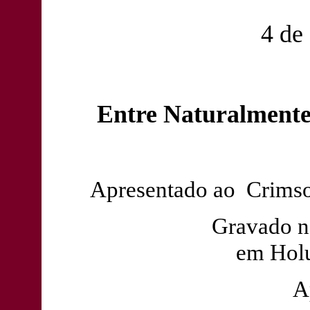
4 de
Entre Naturalmente 
Apresentado ao Crimso
Gravado n
em Holu
A