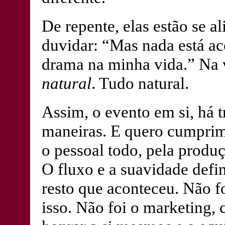
De repente, elas estão se a
duvidar: “Mas nada está a
drama na minha vida.” Na v
natural
. Tudo natural.
Assim, o evento em si, há 
maneiras. E quero cumprim
o pessoal todo, pela produç
O fluxo e a suavidade defi
resto que aconteceu. Não f
isso. Não foi o marketing