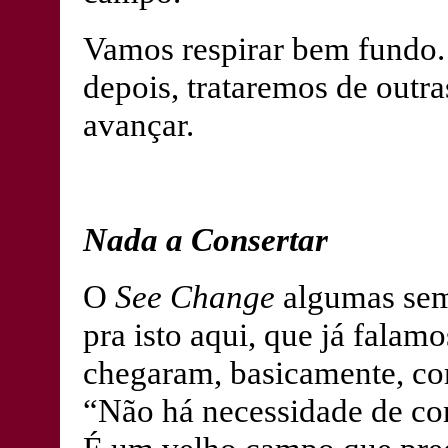
Vamos respirar bem fundo.
depois, trataremos de outr
avançar.
Nada a Consertar
O
See Change
algumas sema
pra isto aqui, que já falam
chegaram, basicamente, c
“Não há necessidade de con