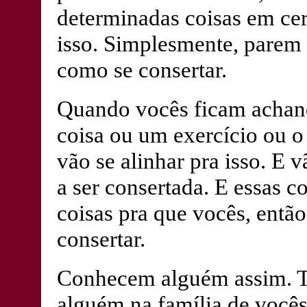
determinadas coisas em ce
isso. Simplesmente, parem
como se consertar.
Quando vocês ficam achan
coisa ou um exercício ou o
vão se alinhar pra isso. E 
a ser consertada. E essas c
coisas pra que vocês, entã
consertar.
Conhecem alguém assim. Ta
alguém na família de vocês