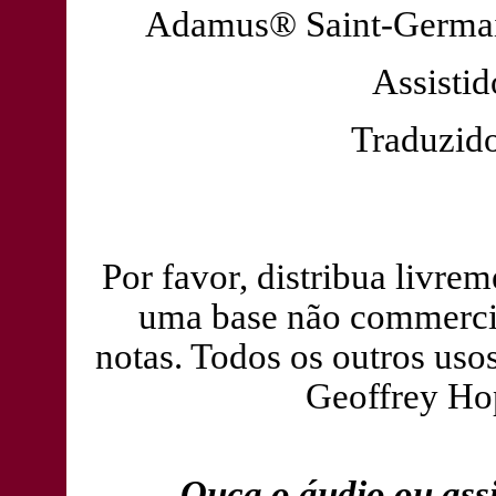
Adamus® Saint-Germai
Assisti
Traduzido
Por favor, distribua livrem
uma base não commercia
notas. Todos os outros uso
Geoffrey Ho
Ouça o áudio ou assi