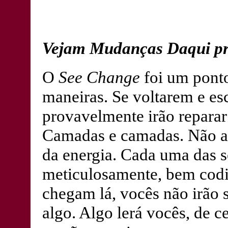
Vejam Mudanças Daqui pr
O
See Change
foi um ponto
maneiras. Se voltarem e es
provavelmente irão repara
Camadas e camadas. Não ap
da energia. Cada uma das s
meticulosamente, bem codi
chegam lá, vocês não irão s
algo. Algo lerá vocês, de 