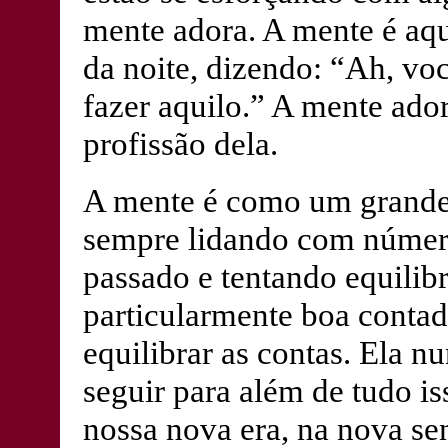
mente adora. A mente é aq
da noite, dizendo: “Ah, vo
fazer aquilo.” A mente ador
profissão dela.
A mente é como um grande c
sempre lidando com númer
passado e tentando equilibr
particularmente boa contad
equilibrar as contas. Ela 
seguir para além de tudo i
nossa nova era, na nova se