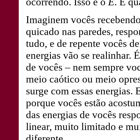
ocorrendo. Isso é o
E
. É q
Imaginem vocês recebendo 
quicado nas paredes, respo
tudo, e de repente vocês de
energias vão se realinhar. 
de vocês – nem sempre voc
meio caótico ou meio opre
surge com essas energias. 
porque vocês estão acostum
das energias de vocês res
linear, muito limitado e mui
diferente.