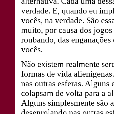
alternativa. Cada uma dess
verdade. E, quando eu imp
vocês, na verdade. São ess
muito, por causa dos jogos
roubando, das enganações 
vocês.
Não existem realmente ser
formas de vida alienígena
nas outras esferas. Alguns 
colapsam de volta para a a
Alguns simplesmente são as
desenrolando nas outras es