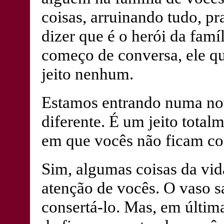
coisas, arruinando tudo, pr
dizer que é o herói da famí
começo de conversa, ele qu
jeito nenhum.
Estamos entrando numa nov
diferente. É um jeito totalm
em que vocês não ficam con
Sim, algumas coisas da vida
atenção de vocês. O vaso s
consertá-lo. Mas, em última