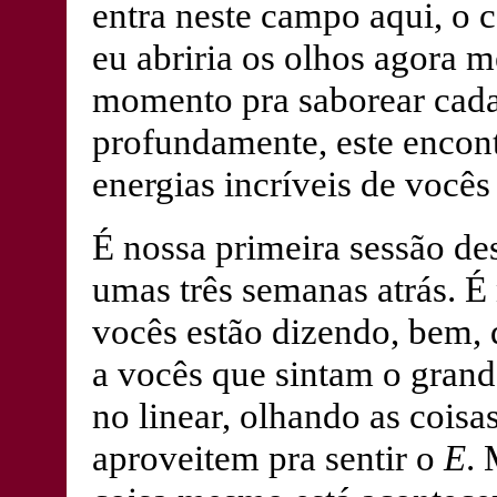
entra neste campo aqui, o
eu abriria os olhos agora 
momento pra saborear cada 
profundamente, este encont
energias incríveis de você
É nossa primeira sessão d
umas três semanas atrás. É
vocês estão dizendo, bem,
a vocês que sintam o gran
no linear, olhando as cois
aproveitem pra sentir o
E
. 