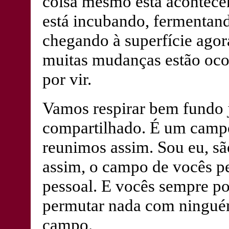
coisa mesmo está acontece
está incubando, fermentando
chegando à superfície agor
muitas mudanças estão ocor
por vir.
Vamos respirar bem fundo
compartilhado. É um campo
reunimos assim. Sou eu, sã
assim, o campo de vocês 
pessoal. E vocês sempre po
permutar nada com ninguém
campo.