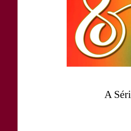
A Sér