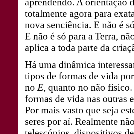
aprendendo. A orientação
totalmente agora para exat
nova senciência. E não é só
E não é só para a Terra, nã
aplica a toda parte da criaç
Há uma dinâmica interessan
tipos de formas de vida por 
no
E
, quanto no não físic
formas de vida nas outras e
Por mais vasto que seja est
seres por aí. Realmente nã
telescópios, dispositivos d