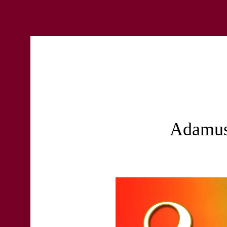
Adamu