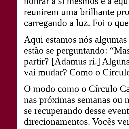
honrar a si mesmos e a equ
reunirem uma brilhante pr
carregando a luz. Foi o que
Aqui estamos nós algumas 
estão se perguntando: “Mas
partir? [Adamus ri.] Alguns
vai mudar? Como o Círcul
O modo como o Círculo Ca
nas próximas semanas ou n
se recuperando desse event
direcionamentos. Vocês ver